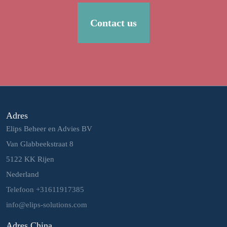
Contact us
Adres
Elips Beheer en Advies BV
Van Glabbeekstraat 8
5122 KK Rijen
Nederland
Telefoon +31611917385
info@elips-solutions.com
Adres China