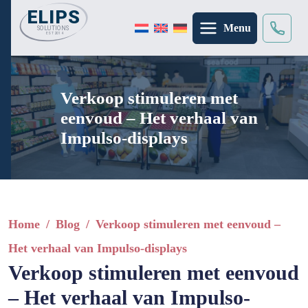
Menu
zoeken
×
Verkoop stimuleren met
eenvoud – Het verhaal van
Impulso-displays
Home
/
Blog
/
Verkoop stimuleren met eenvoud –
Het verhaal van Impulso-displays
Verkoop stimuleren met eenvoud
– Het verhaal van Impulso-