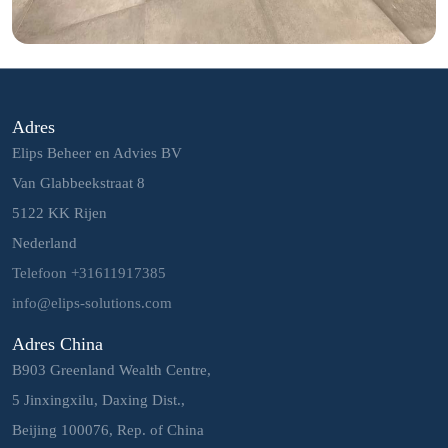
Adres
Elips Beheer en Advies BV
Van Glabbeekstraat 8
5122 KK Rijen
Nederland
Telefoon +31611917385
info@elips-solutions.com
Adres China
B903 Greenland Wealth Centre,
5 Jinxingxilu, Daxing Dist.,
Beijing 100076, Rep. of China