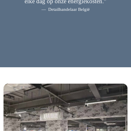
elke dag op onze energiekosten."
Detailhandelaar België