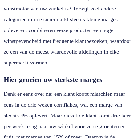
winstmotor van uw winkel is? Terwijl veel andere
categorieën in de supermarkt slechts kleine marges
opleveren, combineren verse producten een hoge
winstgevendheid met frequente klantbezoeken, waardoor
ze een van de meest waardevolle afdelingen in elke
supermarkt vormen.
Hier groeien uw sterkste marges
Denk er eens over na: een klant koopt misschien maar
eens in de drie weken cornflakes, wat een marge van
slechts 4% oplevert. Maar diezelfde klant komt drie keer
per week terug naar uw winkel voor verse groenten en
fruit, met marges van 15% of meer. Daarom is de