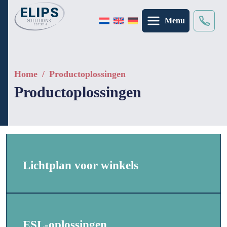
Menu
zoeken
×
Home
/
Productoplossingen
Productoplossingen
Lichtplan voor winkels
ESL-oplossingen