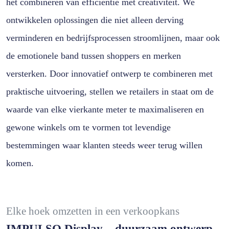
het combineren van efficiëntie met creativiteit. We
ontwikkelen oplossingen die niet alleen derving
verminderen en bedrijfsprocessen stroomlijnen, maar ook
de emotionele band tussen shoppers en merken
versterken. Door innovatief ontwerp te combineren met
praktische uitvoering, stellen we retailers in staat om de
waarde van elke vierkante meter te maximaliseren en
gewone winkels om te vormen tot levendige
bestemmingen waar klanten steeds weer terug willen
komen.
Elke hoek omzetten in een verkoopkans
IMPULSO Display – duurzaam ontwerp