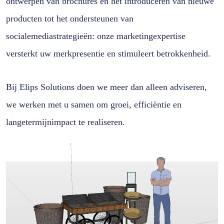
ontwerpen van brochures en het introduceren van nieuwe
producten tot het ondersteunen van
socialemediastrategieën: onze marketingexpertise
versterkt uw merkpresentie en stimuleert betrokkenheid.
Bij Elips Solutions doen we meer dan alleen adviseren,
we werken met u samen om groei, efficiëntie en
langetermijnimpact te realiseren.