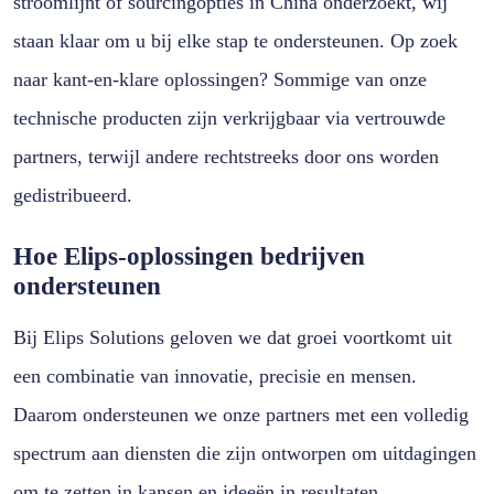
stroomlijnt of sourcingopties in China onderzoekt, wij
staan klaar om u bij elke stap te ondersteunen. Op zoek
naar kant-en-klare oplossingen? Sommige van onze
technische producten zijn verkrijgbaar via vertrouwde
partners, terwijl andere rechtstreeks door ons worden
gedistribueerd.
Hoe Elips-oplossingen bedrijven
ondersteunen
Bij Elips Solutions geloven we dat groei voortkomt uit
een combinatie van innovatie, precisie en mensen.
Daarom ondersteunen we onze partners met een volledig
spectrum aan diensten die zijn ontworpen om uitdagingen
om te zetten in kansen en ideeën in resultaten.