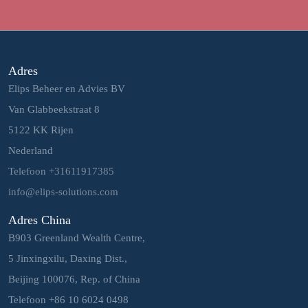
Adres
Elips Beheer en Advies BV
Van Glabbeekstraat 8
5122 KK Rijen
Nederland
Telefoon +31611917385
info@elips-solutions.com
Adres China
B903 Greenland Wealth Centre,
5 Jinxingxilu, Daxing Dist.,
Beijing 100076, Rep. of China
Telefoon +86 10 6024 0498