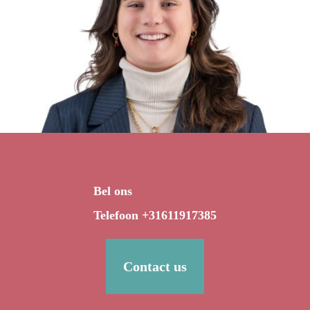
Bel ons
Telefoon +31611917385
Contact us