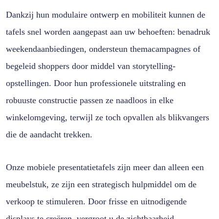
Dankzij hun modulaire ontwerp en mobiliteit kunnen de
tafels snel worden aangepast aan uw behoeften: benadruk
weekendaanbiedingen, ondersteun themacampagnes of
begeleid shoppers door middel van storytelling-
opstellingen. Door hun professionele uitstraling en
robuuste constructie passen ze naadloos in elke
winkelomgeving, terwijl ze toch opvallen als blikvangers
die de aandacht trekken.
Onze mobiele presentatietafels zijn meer dan alleen een
meubelstuk, ze zijn een strategisch hulpmiddel om de
verkoop te stimuleren. Door frisse en uitnodigende
displays te creëren, vergroot u de zichtbaarheid,