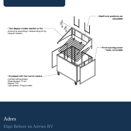
Adres
Elips Beheer en Advies BV