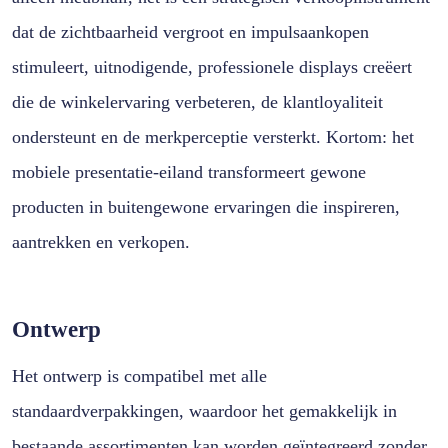
dat de zichtbaarheid vergroot en impulsaankopen
stimuleert, uitnodigende, professionele displays creëert
die de winkelervaring verbeteren, de klantloyaliteit
ondersteunt en de merkperceptie versterkt. Kortom: het
mobiele presentatie-eiland transformeert gewone
producten in buitengewone ervaringen die inspireren,
aantrekken en verkopen.
Ontwerp
Het ontwerp is compatibel met alle
standaardverpakkingen, waardoor het gemakkelijk in
bestaande assortimenten kan worden geïntegreerd zonder