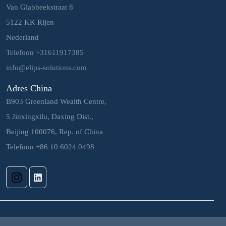
Van Glabbeekstraat 8
5122 KK Rijen
Nederland
Telefoon +31611917385
info@elips-solutions.com
Adres China
B903 Greenland Wealth Centre,
5 Jinxingxilu, Daxing Dist.,
Beijing 100076, Rep. of China
Telefoon +86 10 6024 0498