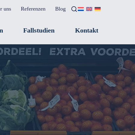
r uns
Referenzen
Blog
Suche
×
n
Fallstudien
Kontakt