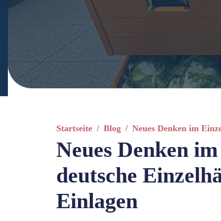
Startseite
/
Blog
/
Neues Denken im Einzel
Neues Denken im 
deutsche Einzelhä
Einlagen