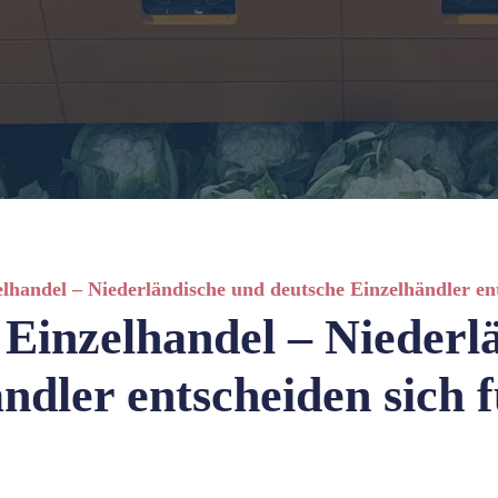
handel – Niederländische und deutsche Einzelhändler ents
Einzelhandel – Niederl
ndler entscheiden sich f