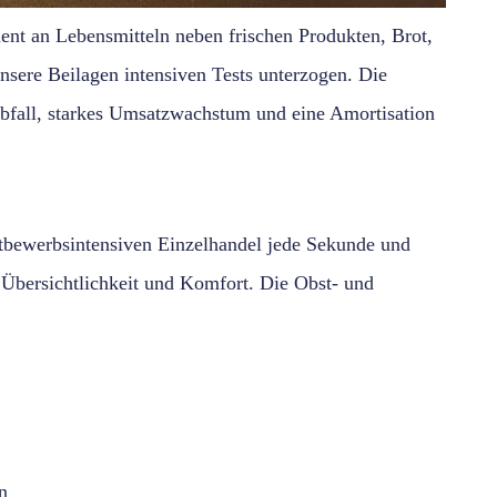
iment an Lebensmitteln neben frischen Produkten, Brot,
sere Beilagen intensiven Tests unterzogen. Die
Abfall, starkes Umsatzwachstum und eine Amortisation
tbewerbsintensiven Einzelhandel jede Sekunde und
, Übersichtlichkeit und Komfort. Die Obst- und
n