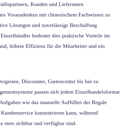
chäftspartnern, Kunden und Lieferanten
hes Vorausdenken mit chinesischem Fachwissen zu
tive Lösungen und zuverlässige Beschaffung
Einzelhändler bedeutet dies praktische Vorteile im
d, höhere Effizienz für die Mitarbeiter und ein
ogerien, Discounter, Gartencenter bis hin zu
gementsysteme passen sich jedem Einzelhandelsformat
 Aufgaben wie das manuelle Auffüllen der Regale
en Kundenservice konzentrieren kann, während
te stets sichtbar und verfügbar sind.