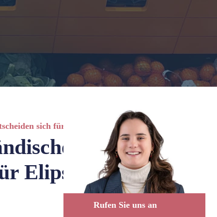
cheiden sich für Elips- Einlagen
ändische und
ür Elips-
Rufen Sie uns an