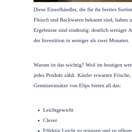
Diese Einzelhändler, die für ihr breites Sort
Fleisch und Backwaren bekannt sind, haben un
Ergebnisse sind eindeutig: deutlich weniger 
der Investition in weniger als zwei Monaten.
Warum ist das wichtig? Weil im heutigen wet
jedes Produkt zählt. Käufer erwarten Frische
Gemüseeinsätze von Elips bieten all das:
Leichtgewicht
Clever
Effektiv Leicht zu reinigen und zu pflege