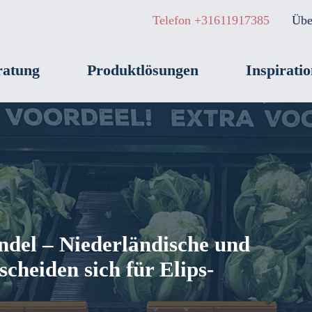
Telefon +31611917385
Übe
ratung
Produktlösungen
Inspiratio
del – Niederländische und
scheiden sich für Elips-