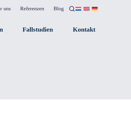
r uns
Referenzen
Blog
Suche
×
n
Fallstudien
Kontakt