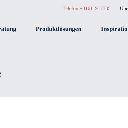
Telefon +31611917385
Übe
ratung
Produktlösungen
Inspiratio
e