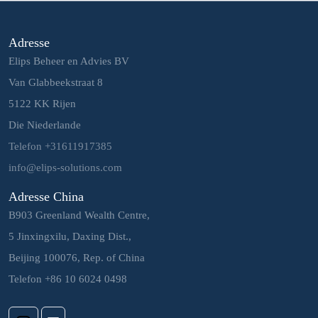
Adresse
Elips Beheer en Advies BV
Van Glabbeekstraat 8
5122 KK Rijen
Die Niederlande
Telefon +31611917385
info@elips-solutions.com
Adresse China
B903 Greenland Wealth Centre,
5 Jinxingxilu, Daxing Dist.,
Beijing 100076, Rep. of China
Telefon +86 10 6024 0498