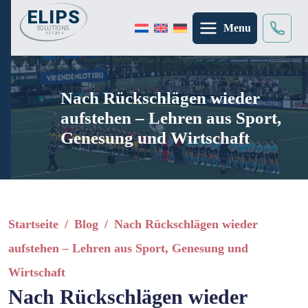
Menu
Suche
×
Nach Rückschlägen wieder
aufstehen – Lehren aus Sport,
Genesung und Wirtschaft
Startseite
/
Blog
/
Nach Rückschlägen wieder
aufstehen – Lehren aus Sport, Genesung und
Wirtschaft
Nach Rückschlägen wieder