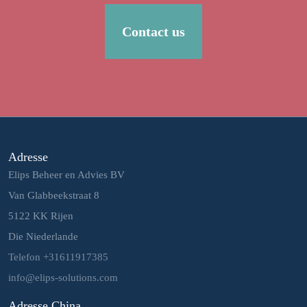
Contact us
Adresse
Elips Beheer en Advies BV
Van Glabbeekstraat 8
5122 KK Rijen
Die Niederlande
Telefon +31611917385
info@elips-solutions.com
Adresse China